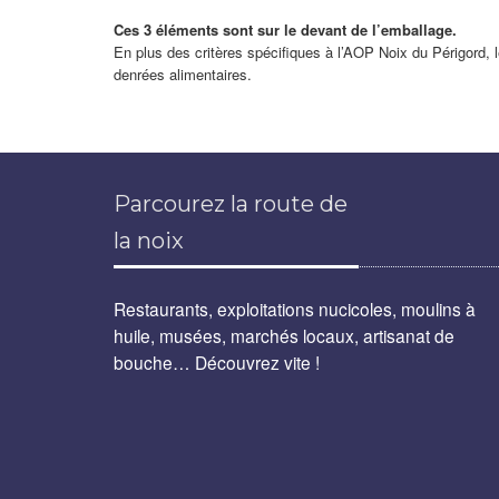
Ces 3 éléments sont sur le devant de l’emballage.
En plus des critères spécifiques à l’AOP Noix du Périgord, l
denrées alimentaires.
Parcourez la route de
la noix
Restaurants, exploitations nucicoles, moulins à
huile, musées, marchés locaux, artisanat de
bouche… Découvrez vite !