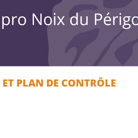
 pro Noix du Périg
 ET PLAN DE CONTRÔLE