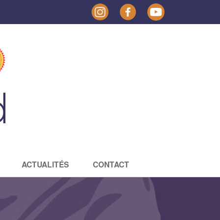
bengbengtoto
situs slot gacor
situs slot gacor
situs slot gacor
situs slot gacor
situs slot gacor
situs toto
toto slot
toto slot
toto slot
toto slot
toto slot
toto slot
toto slot
toto slot
rctitogel
toto slot
toto slot
toto slot
toto slot
toto slot
toto slot
toto slot
toto slot
toto slot
toto slot
toto slot
toto slot
toto slot
toto slot
ACTUALITÉS
CONTACT