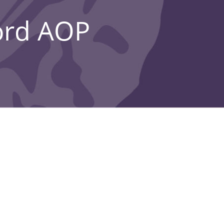
ord AOP