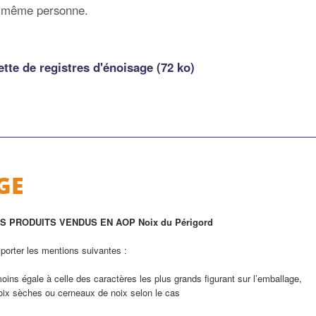
a même personne.
tte de registres d'énoisage (72 ko)
GE
 PRODUITS VENDUS EN AOP Noix du Périgord
porter les mentions suivantes :
ins égale à celle des caractères les plus grands figurant sur l’emballage,
 noix sèches ou cerneaux de noix selon le cas