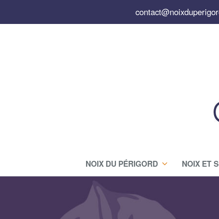
Panneau de gestion des cookies
contact@noixduperigo
NOIX DU PÉRIGORD
NOIX ET 