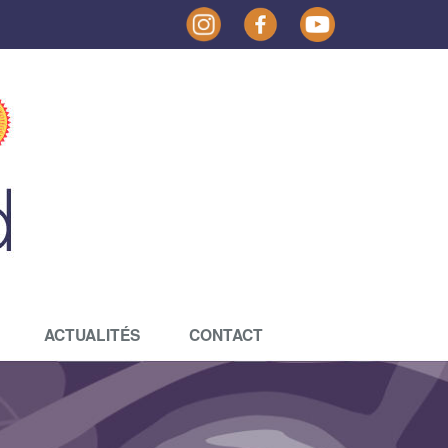
bengbengtoto
situs slot gacor
situs slot gacor
situs slot gacor
situs slot gacor
situs slot gacor
situs toto
toto slot
toto slot
toto slot
toto slot
toto slot
toto slot
toto slot
toto slot
rctitogel
toto slot
toto slot
toto slot
toto slot
toto slot
toto slot
toto slot
toto slot
toto slot
toto slot
toto slot
toto slot
toto slot
toto slot
ACTUALITÉS
CONTACT