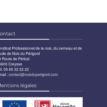
ontact
ndicat Professionnel de la noix, du cerneau et de
huile de Noix du Périgord
0 Route de Pérical
6600 Creysse
él. 05 65 32 22 22
mail :
contact@noixduperigord.com
entions légales