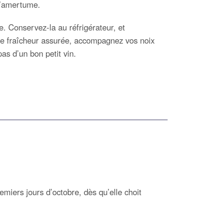
 d’amertume.
ile. Conservez-la au réfrigérateur, et
e fraîcheur assurée, accompagnez vos noix
pas d’un bon petit vin.
miers jours d’octobre, dès qu’elle choit