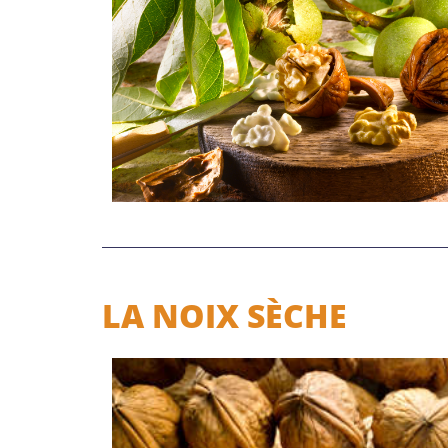
LA NOIX SÈCHE