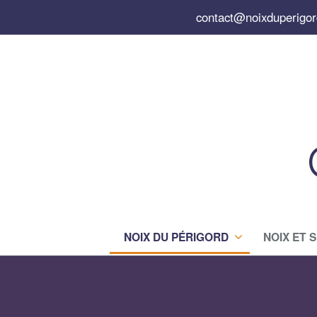
Panneau de gestion des cookies
contact@noixduperigo
NOIX DU PÉRIGORD
NOIX ET 