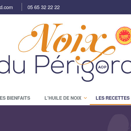
rd.com
05 65 32 22 22
SES BIENFAITS
L'HUILE DE NOIX
LES RECETTES