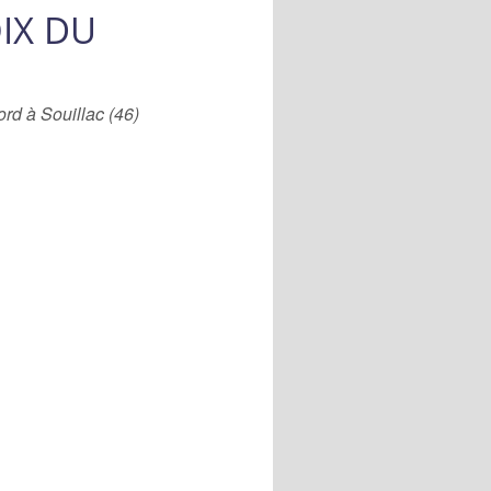
IX DU
rd à Souillac (46)