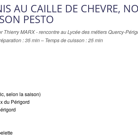
S AU CAILLE DE CHEVRE, NO
 SON PESTO
r Thierry MARX - rencontre au Lycée des métiers Quercy-Périgo
éparation : 35 min – Temps de cuisson : 25 min
lic, selon la saison)
x du Périgord
Périgord
elette