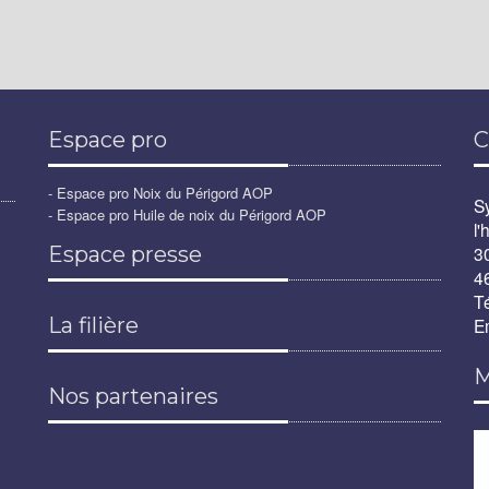
Espace pro
C
- Espace pro Noix du Périgord AOP
Sy
- Espace pro Huile de noix du Périgord AOP
l'
Espace presse
3
4
T
La filière
E
M
Nos partenaires