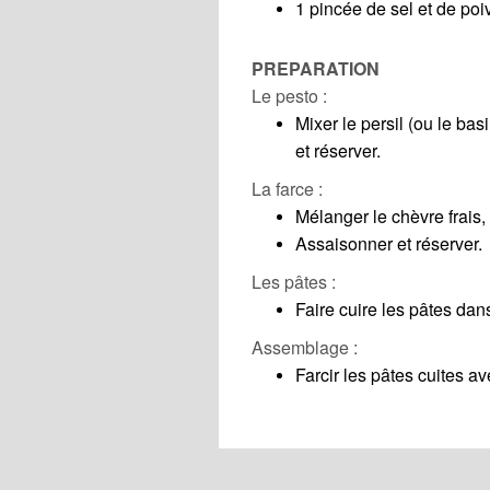
1 pincée de sel et de poi
PREPARATION
Le pesto :
Mixer le persil (ou le bas
et réserver.
La farce :
Mélanger le chèvre frais,
Assaisonner et réserver.
Les pâtes :
Faire cuire les pâtes dan
Assemblage :
Farcir les pâtes cuites av