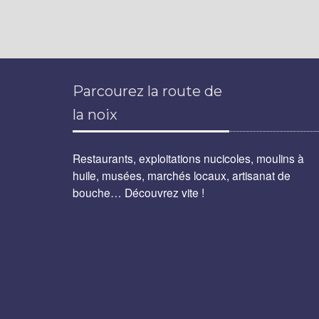
Parcourez la route de
la noix
Restaurants, exploitations nucicoles, moulins à
huile, musées, marchés locaux, artisanat de
bouche… Découvrez vite !