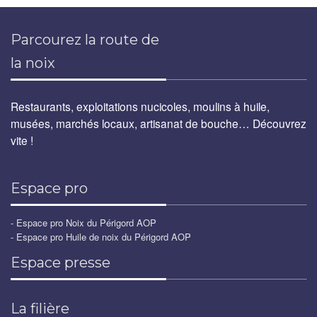
Parcourez la route de
la noix
Restaurants, exploitations nucicoles, moulins à huile,
musées, marchés locaux, artisanat de bouche… Découvrez
vite !
Espace pro
- Espace pro Noix du Périgord AOP
- Espace pro Huile de noix du Périgord AOP
Espace presse
La filière