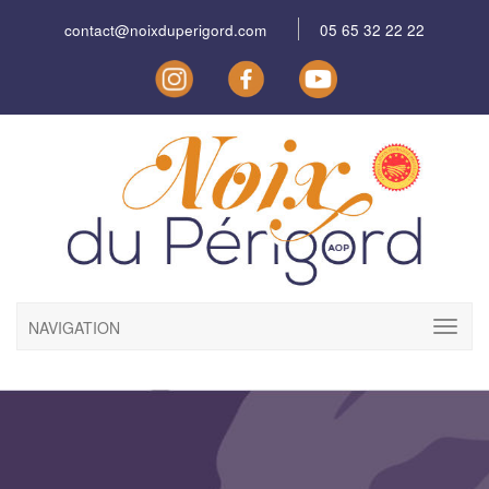
Panneau de gestion des cookies
bengbengtoto
situs slot gacor
situs slot gacor
situs slot gacor
situs slot gacor
situs slot gacor
situs toto
toto slot
toto slot
toto slot
toto slot
toto slot
toto slot
toto slot
toto slot
rctitogel
toto slot
toto slot
toto slot
toto slot
toto slot
toto slot
toto slot
toto slot
toto slot
toto slot
toto slot
toto slot
toto slot
toto slot
contact@noixduperigord.com
05 65 32 22 22
NAVIGATION